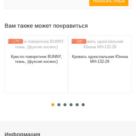
Написать отзыв
Вам также может понравиться
- 17%
- 13%
Кресло поворотное BUNNY,
Кровать односпальная Юнона
ткань, (фуксия космос)
МН-132-29
Информация