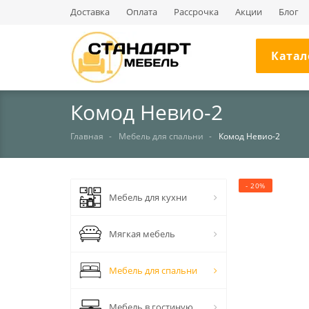
Доставка
Оплата
Рассрочка
Акции
Блог
Катал
Комод Невио-2
Главная
Мебель для спальни
Комод Невио-2
- 20%
Мебель для кухни
Мягкая мебель
Мебель для спальни
Мебель в гостиную