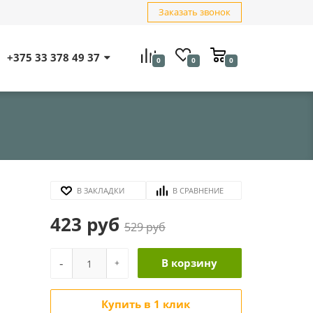
Заказать звонок
+375 33 378 49 37
0
0
0
В ЗАКЛАДКИ
В СРАВНЕНИЕ
423 руб
529 руб
-
В корзину
+
Купить в 1 клик