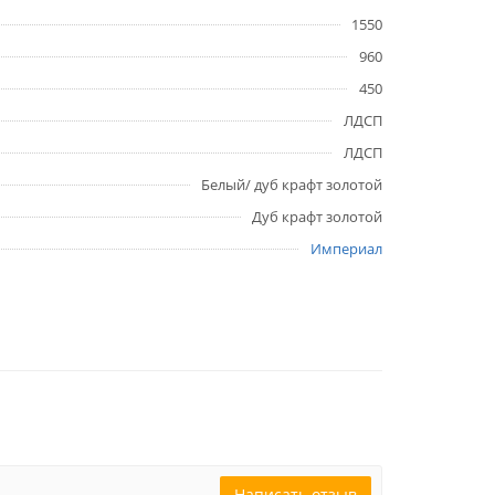
1550
960
450
ЛДСП
ЛДСП
Белый/ дуб крафт золотой
Дуб крафт золотой
Империал
Написать отзыв