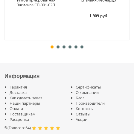
Тумба прикроватная
Спальня Леонардо
Василиса СП-001-02П
1 909 руб
Информация
Гарантия
Сертификаты
Доставка
О компании
Как сделать заказ
Блог
Наши партнеры
Производители
Оплата
Контакты
Поставщикам
Отзывы
Рассрочка
Акции
(
Голосов:
64
)
5