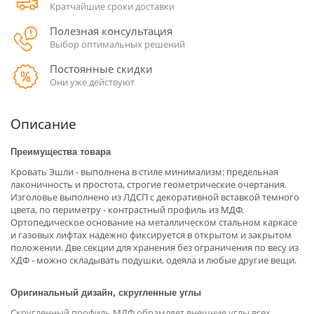
Кратчайшие сроки доставки
Полезная консультация
Выбор оптимальных решений
Постоянные скидки
Они уже действуют
Описание
Преимущества товара
Кровать Эшли - выполнена в стиле минимализм: предельная
лаконичность и простота, строгие геометрические очертания.
Изголовье выполнено из ЛДСП с декоративной вставкой темного
цвета, по периметру - контрастный профиль из МДФ.
Ортопедическое основание на металлическом стальном каркасе
и газовых лифтах надежно фиксируется в открытом и закрытом
положении. Две секции для хранения без ограничения по весу из
ХДФ - можно складывать подушки, одеяла и любые другие вещи.
Оригинальный дизайн, скругленные углы
Скругленный профиль МДФ обрамляет внешние углы всех