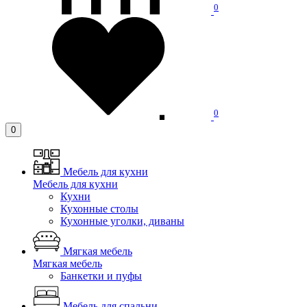
0
0
0
Мебель для кухни
Мебель для кухни
Кухни
Кухонные столы
Кухонные уголки, диваны
Мягкая мебель
Мягкая мебель
Банкетки и пуфы
Мебель для спальни