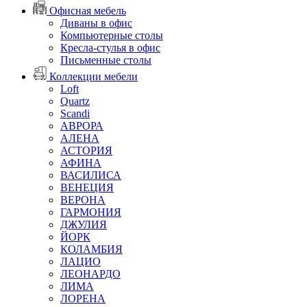
Офисная мебель
Диваны в офис
Компьютерные столы
Кресла-стулья в офис
Письменные столы
Коллекции мебели
Loft
Quartz
Scandi
АВРОРА
АЛЕНА
АСТОРИЯ
АФИНА
ВАСИЛИСА
ВЕНЕЦИЯ
ВЕРОНА
ГАРМОНИЯ
ДЖУЛИЯ
ЙОРК
КОЛАМБИЯ
ЛАЦИО
ЛЕОНАРДО
ЛИМА
ЛОРЕНА