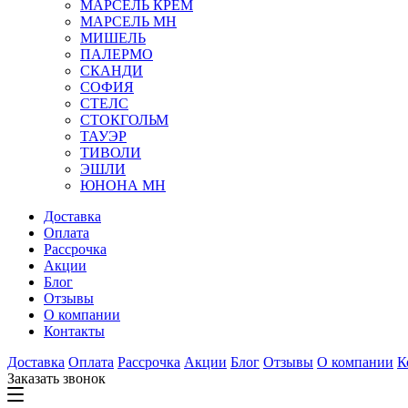
МАРСЕЛЬ КРЕМ
МАРСЕЛЬ МН
МИШЕЛЬ
ПАЛЕРМО
СКАНДИ
СОФИЯ
СТЕЛС
СТОКГОЛЬМ
ТАУЭР
ТИВОЛИ
ЭШЛИ
ЮНОНА МН
Доставка
Оплата
Рассрочка
Акции
Блог
Отзывы
О компании
Контакты
Доставка
Оплата
Рассрочка
Акции
Блог
Отзывы
О компании
К
Заказать звонок