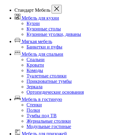
Стандарт Мебель
Мебель для кухни
Кухни
Кухонные столы
Кухонные уголки, диваны
Мягкая мебель
Банкетки и пуфы
Мебель для спальни
Спальни
Кровати
Комоды
Туалетные столики
Прикроватные тумбы
Зеркала
Ортопедические основания
Мебель в гостиную
Стенки
Полки
Тумбы под ТВ
Журнальные столики
Модульные гостиные
Мебель для прихожей