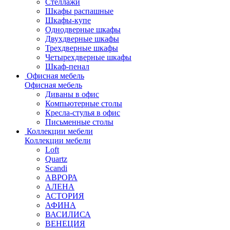
Стеллажи
Шкафы распашные
Шкафы-купе
Однодверные шкафы
Двухдверные шкафы
Трехдверные шкафы
Четырехдверные шкафы
Шкаф-пенал
Офисная мебель
Офисная мебель
Диваны в офис
Компьютерные столы
Кресла-стулья в офис
Письменные столы
Коллекции мебели
Коллекции мебели
Loft
Quartz
Scandi
АВРОРА
АЛЕНА
АСТОРИЯ
АФИНА
ВАСИЛИСА
ВЕНЕЦИЯ