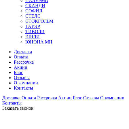
ПАЛЕРМО
СКАНДИ
СОФИЯ
СТЕЛС
СТОКГОЛЬМ
ТАУЭР
ТИВОЛИ
ЭШЛИ
ЮНОНА МН
Доставка
Оплата
Рассрочка
Акции
Блог
Отзывы
О компании
Контакты
Доставка
Оплата
Рассрочка
Акции
Блог
Отзывы
О компании
Контакты
Заказать звонок