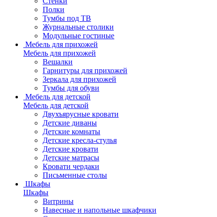
Стенки
Полки
Тумбы под ТВ
Журнальные столики
Модульные гостиные
Мебель для прихожей
Мебель для прихожей
Вешалки
Гарнитуры для прихожей
Зеркала для прихожей
Тумбы для обуви
Мебель для детской
Мебель для детской
Двухъярусные кровати
Детские диваны
Детские комнаты
Детские кресла-стулья
Детские кровати
Детские матрасы
Кровати чердаки
Письменные столы
Шкафы
Шкафы
Витрины
Навесные и напольные шкафчики