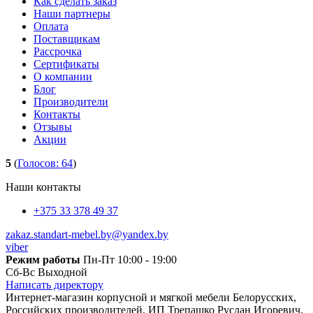
Как сделать заказ
Наши партнеры
Оплата
Поставщикам
Рассрочка
Сертификаты
О компании
Блог
Производители
Контакты
Отзывы
Акции
5
(
Голосов:
64
)
Наши контакты
+375 33 378 49 37
zakaz.standart-mebel.by@yandex.by
viber
Режим работы
Пн-Пт 10:00 - 19:00
Сб-Вс Выходной
Написать директору
Интернет-магазин корпусной и мягкой мебели Белорусских,
Российских производителей. ИП Трепашко Руслан Игоревич.