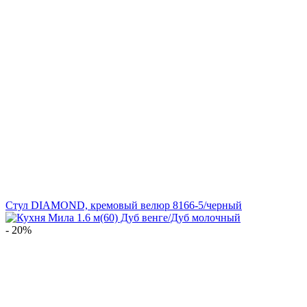
Стул DIAMOND, кремовый велюр 8166-5/черный
- 20%