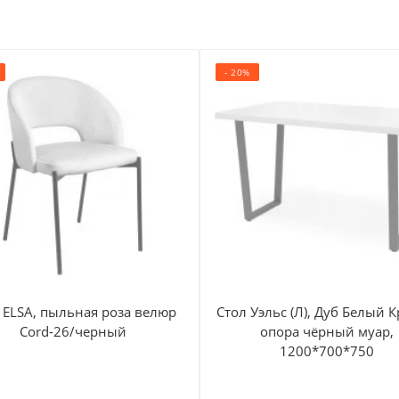
- 20%
 ELSA, пыльная роза велюр
Стол Уэльс (Л), Дуб Белый К
Cord-26/черный
опора чёрный муар,
1200*700*750