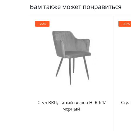
Вам также может понравиться
- 22%
- 22%
Стул BRIT, синий велюр HLR-64/
Стул
черный