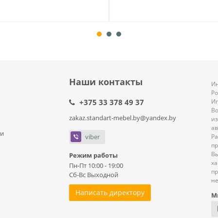
Наши контакты
Ин
Р
+375 33 378 49 37
И
В
zakaz.standart-mebel.by@yandex.by
из
ав
ли
viber
Ра
пр
В
Режим работы
ха
Пн-Пт 10:00 - 19:00
пр
Сб-Вс Выходной
не
Написать директору
М