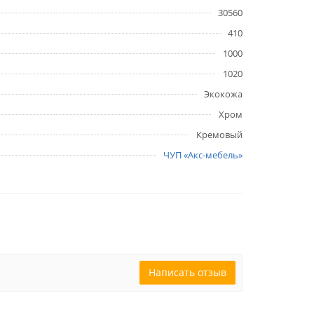
30560
410
1000
1020
Экокожа
Хром
Кремовый
ЧУП «Акс-мебель»
Написать отзыв