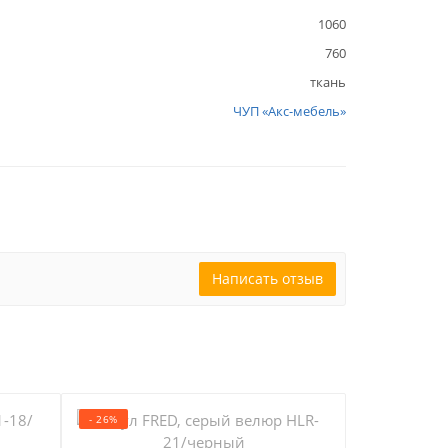
1060
760
ткань
ЧУП «Акс-мебель»
Написать отзыв
- 26%
- 20%