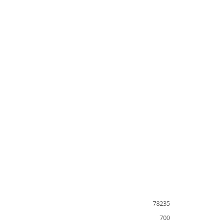
78235
700