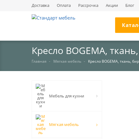
Доставка
Оплата
Рассрочка
Акции
Блог
Катал
Кресло BOGEMA, ткань
Главная
Мягкая мебель
Кресло BOGEMA, ткань, б
НЕТ В НАЛИЧИИ
Мебель для кухни
Мягкая мебель