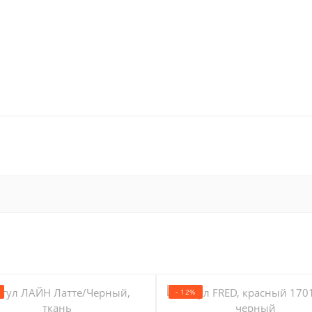
- 12%