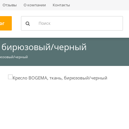
Отзывы
О компании
Контакты
ог
, бирюзовый/черный
ирюзовый/черный