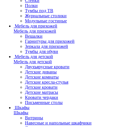
Стенки
Полки
Тумбы под ТВ
Журнальные столики
Модульные гостиные
Мебель для прихожей
Мебель для прихожей
Вешалки
Гарнитуры для прихожей
Зеркала для прихожей
Тумбы для обуви
Мебель для детской
Мебель для детской
Двухъярусные кровати
Детские диваны
Детские комнаты
Детские кресла-стулья
Детские кровати
Детские матрасы
Кровати чердаки
Письменные столы
Шкафы
Шкафы
Витрины
Навесные и напольные шкафчики