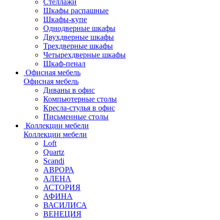
Стеллажи
Шкафы распашные
Шкафы-купе
Однодверные шкафы
Двухдверные шкафы
Трехдверные шкафы
Четырехдверные шкафы
Шкаф-пенал
Офисная мебель
Офисная мебель
Диваны в офис
Компьютерные столы
Кресла-стулья в офис
Письменные столы
Коллекции мебели
Коллекции мебели
Loft
Quartz
Scandi
АВРОРА
АЛЕНА
АСТОРИЯ
АФИНА
ВАСИЛИСА
ВЕНЕЦИЯ