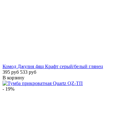
Комод Джулия 4ящ Крафт серый/белый глянец
395 руб
533 руб
В корзину
- 19%