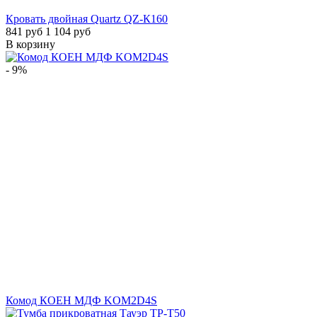
Кровать двойная Quartz QZ-К160
841 руб
1 104 руб
В корзину
- 9%
Комод КОЕН МДФ KOM2D4S