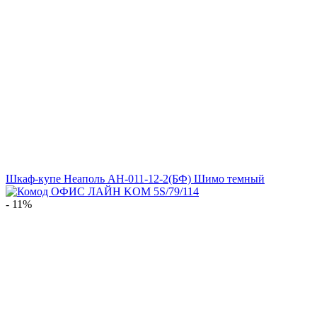
Шкаф-купе Неаполь АН-011-12-2(БФ) Шимо темный
- 11%