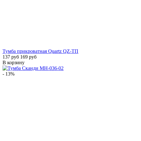
Тумба прикроватная Quartz QZ-ТП
137 руб
169 руб
В корзину
- 13%