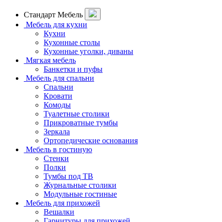
Стандарт Мебель
Мебель для кухни
Кухни
Кухонные столы
Кухонные уголки, диваны
Мягкая мебель
Банкетки и пуфы
Мебель для спальни
Спальни
Кровати
Комоды
Туалетные столики
Прикроватные тумбы
Зеркала
Ортопедические основания
Мебель в гостиную
Стенки
Полки
Тумбы под ТВ
Журнальные столики
Модульные гостиные
Мебель для прихожей
Вешалки
Гарнитуры для прихожей