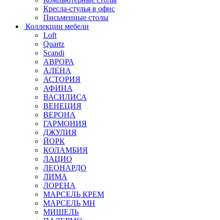
Кресла-стулья в офис
Письменные столы
Коллекции мебели
Loft
Quartz
Scandi
АВРОРА
АЛЕНА
АСТОРИЯ
АФИНА
ВАСИЛИСА
ВЕНЕЦИЯ
ВЕРОНА
ГАРМОНИЯ
ДЖУЛИЯ
ЙОРК
КОЛАМБИЯ
ЛАЦИО
ЛЕОНАРДО
ЛИМА
ЛОРЕНА
МАРСЕЛЬ КРЕМ
МАРСЕЛЬ МН
МИШЕЛЬ