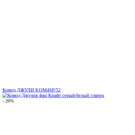
Комод ДЖУЛИ KOM4SP/52
- 26%