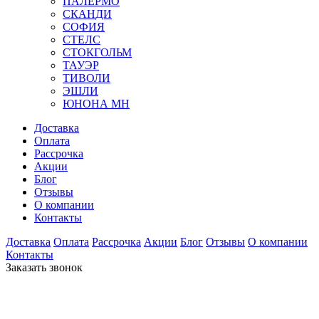
ПАЛЕРМО
СКАНДИ
СОФИЯ
СТЕЛС
СТОКГОЛЬМ
ТАУЭР
ТИВОЛИ
ЭШЛИ
ЮНОНА МН
Доставка
Оплата
Рассрочка
Акции
Блог
Отзывы
О компании
Контакты
Доставка
Оплата
Рассрочка
Акции
Блог
Отзывы
О компании
Контакты
Заказать звонок