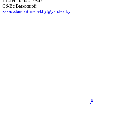
Пн-Пт 10:00 - 19:00
Сб-Вс Выходной
zakaz.standart-mebel.by@yandex.by
0