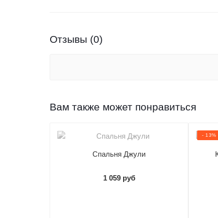
Подобрать другие элементы
система БЕЛЕН.
Отзывы (0)
Вам также может понравиться
- 13%
Спальня Джули
1 059 руб