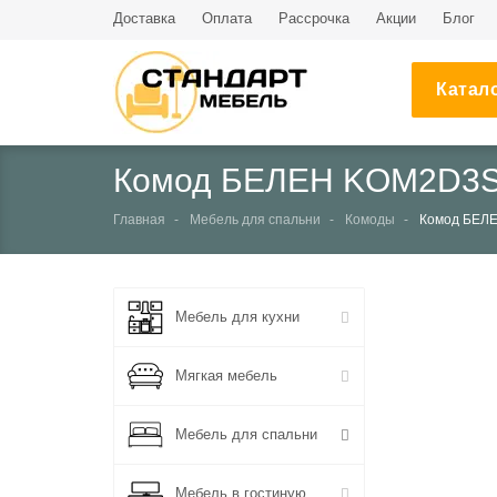
Доставка
Оплата
Рассрочка
Акции
Блог
Катал
Комод БЕЛЕН KOM2D3
Главная
Мебель для спальни
Комоды
Комод БЕЛ
НЕТ В НАЛИЧИИ
Мебель для кухни
Мягкая мебель
Мебель для спальни
Мебель в гостиную