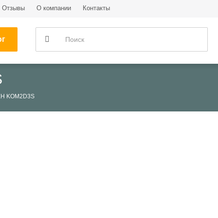
Отзывы
О компании
Контакты
ог
S
ЕН KOM2D3S