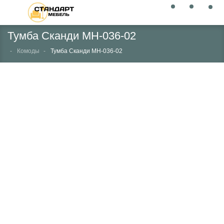
Тумба Сканди МН-036-02
Комоды
Тумба Сканди МН-036-02
НЕТ В НАЛИЧИИ