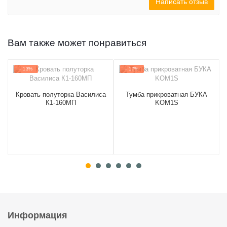
Написать отзыв
Вам также может понравиться
- 13%
- 17%
Кровать полуторка Василиса
Тумба прикроватная БУКА
К1-160МП
KOM1S
Информация