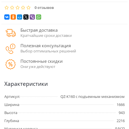
0 отзывов
Быстрая доставка
Кратчайшие сроки доставки
Полезная консультация
Выбор оптимальных решений
Постоянные скидки
Они уже действуют
Характеристики
Артикул:
QZ-К160 с подъемным механизмом
Ширина
1666
Высота
943
Глубина
2216
Материал корпуса
ЛДСП