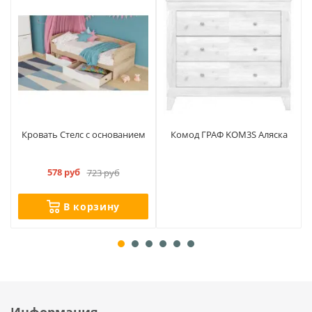
Кровать Стелс с основанием
Комод ГРАФ KOM3S Аляска
578 руб
723 руб
В корзину
Информация