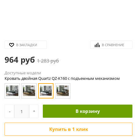
В ЗАКЛАДКИ
В СРАВНЕНИЕ
964 руб
1 283 руб
Доступные модели
Кровать двойная Quartz QZ-К160 с подъемным механизмом
-
В корзину
+
Купить в 1 клик