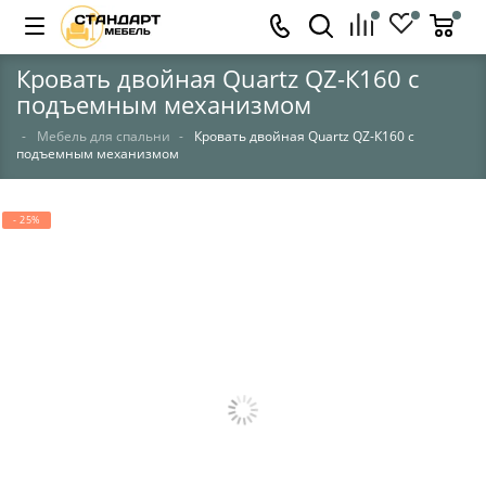
Кровать двойная Quartz QZ-К160 с
подъемным механизмом
Мебель для спальни
Кровать двойная Quartz QZ-К160 с
подъемным механизмом
- 25%