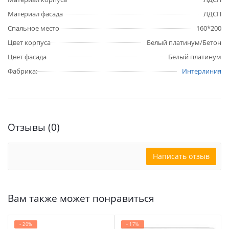
Материал фасада
ЛДСП
Спальное место
160*200
Цвет корпуса
Белый платинум/Бетон
Цвет фасада
Белый платинум
Фабрика:
Интерлиния
Отзывы (0)
Написать отзыв
Вам также может понравиться
- 20%
- 17%