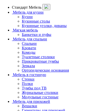
Стандарт Мебель
Мебель для кухни
Кухни
Кухонные столы
Кухонные уголки, диваны
Мягкая мебель
Банкетки и пуфы
Мебель для спальни
Спальни
Кровати
Комоды
Туалетные столики
Прикроватные тумбы
Зеркала
Ортопедические основания
Мебель в гостиную
Стенки
Полки
Тумбы под ТВ
Журнальные столики
Модульные гостиные
Мебель для прихожей
Вешалки
Гарнитуры для прихожей