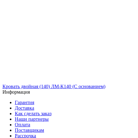
Кровать двойная (140) ЛМ-К140 (С основанием)
Информация
Гарантия
Доставка
Как сделать заказ
Наши партнеры
Оплата
Поставщикам
Рассрочка