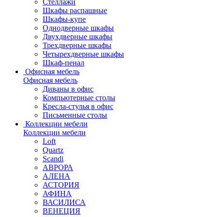
Стеллажи
Шкафы распашные
Шкафы-купе
Однодверные шкафы
Двухдверные шкафы
Трехдверные шкафы
Четырехдверные шкафы
Шкаф-пенал
Офисная мебель
Офисная мебель
Диваны в офис
Компьютерные столы
Кресла-стулья в офис
Письменные столы
Коллекции мебели
Коллекции мебели
Loft
Quartz
Scandi
АВРОРА
АЛЕНА
АСТОРИЯ
АФИНА
ВАСИЛИСА
ВЕНЕЦИЯ