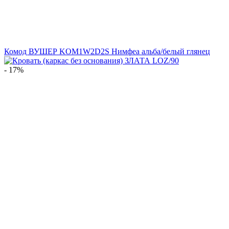
Комод ВУШЕР KOM1W2D2S Нимфеа альба/белый глянец
- 17%