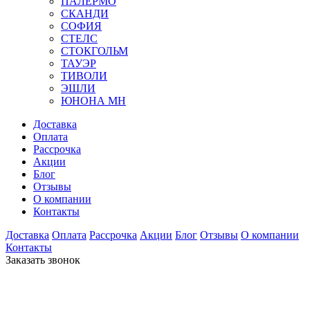
ПАЛЕРМО
СКАНДИ
СОФИЯ
СТЕЛС
СТОКГОЛЬМ
ТАУЭР
ТИВОЛИ
ЭШЛИ
ЮНОНА МН
Доставка
Оплата
Рассрочка
Акции
Блог
Отзывы
О компании
Контакты
Доставка
Оплата
Рассрочка
Акции
Блог
Отзывы
О компании
Контакты
Заказать звонок