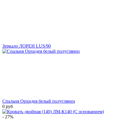
Зеркало ЛОРЕН LUS/90
Спальня Орхидея белый полуглянец
0 руб
- 27%