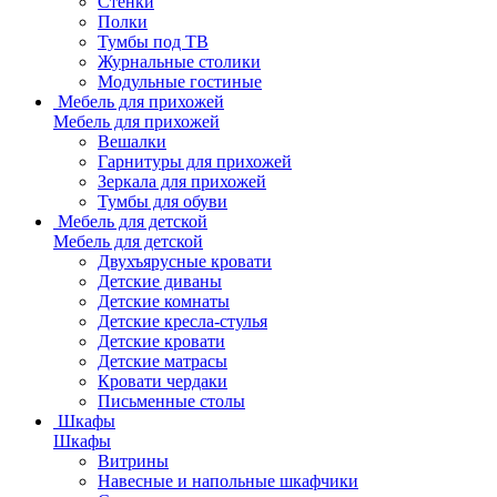
Стенки
Полки
Тумбы под ТВ
Журнальные столики
Модульные гостиные
Мебель для прихожей
Мебель для прихожей
Вешалки
Гарнитуры для прихожей
Зеркала для прихожей
Тумбы для обуви
Мебель для детской
Мебель для детской
Двухъярусные кровати
Детские диваны
Детские комнаты
Детские кресла-стулья
Детские кровати
Детские матрасы
Кровати чердаки
Письменные столы
Шкафы
Шкафы
Витрины
Навесные и напольные шкафчики