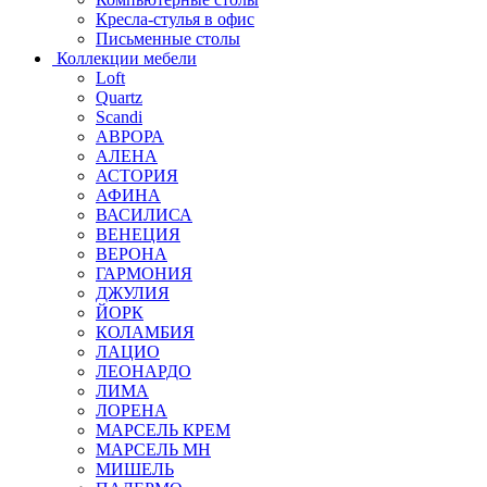
Кресла-стулья в офис
Письменные столы
Коллекции мебели
Loft
Quartz
Scandi
АВРОРА
АЛЕНА
АСТОРИЯ
АФИНА
ВАСИЛИСА
ВЕНЕЦИЯ
ВЕРОНА
ГАРМОНИЯ
ДЖУЛИЯ
ЙОРК
КОЛАМБИЯ
ЛАЦИО
ЛЕОНАРДО
ЛИМА
ЛОРЕНА
МАРСЕЛЬ КРЕМ
МАРСЕЛЬ МН
МИШЕЛЬ