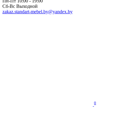
Пн-Пт 10:00 - 19:00
Сб-Вс Выходной
zakaz.standart-mebel.by@yandex.by
0