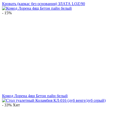
Кровать (каркас без основания) ЗЛАТА LOZ/90
- 15%
Комод Лорена 4ящ Бетон пайн белый
- 33%
Хит