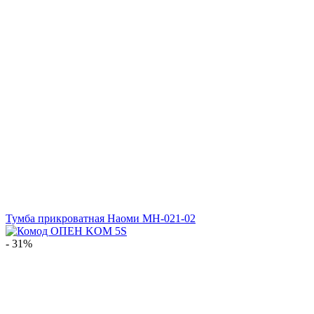
Тумба прикроватная Наоми МН-021-02
- 31%