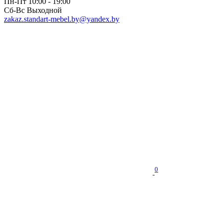
Пн-Пт 10:00 - 19:00
Сб-Вс Выходной
zakaz.standart-mebel.by@yandex.by
0