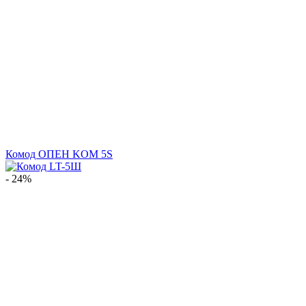
Комод ОПЕН KOM 5S
- 24%