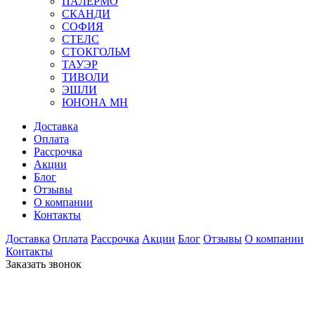
ПАЛЕРМО
СКАНДИ
СОФИЯ
СТЕЛС
СТОКГОЛЬМ
ТАУЭР
ТИВОЛИ
ЭШЛИ
ЮНОНА МН
Доставка
Оплата
Рассрочка
Акции
Блог
Отзывы
О компании
Контакты
Доставка
Оплата
Рассрочка
Акции
Блог
Отзывы
О компании
Контакты
Заказать звонок