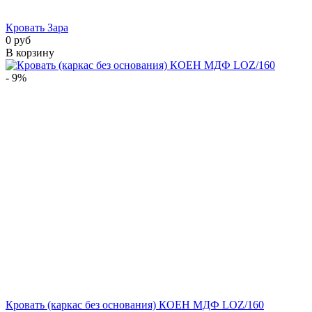
Кровать Зара
0 руб
В корзину
- 9%
Кровать (каркас без основания) КОЕН МДФ LOZ/160