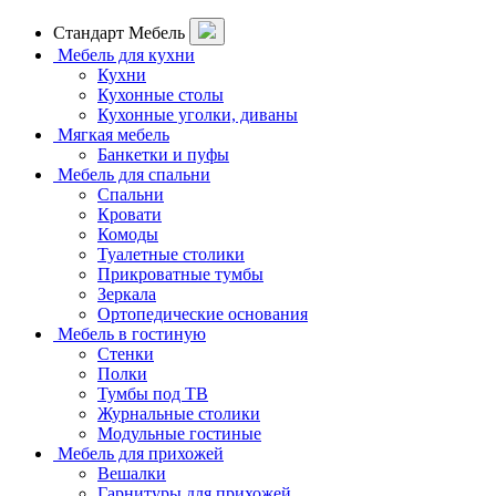
Стандарт Мебель
Мебель для кухни
Кухни
Кухонные столы
Кухонные уголки, диваны
Мягкая мебель
Банкетки и пуфы
Мебель для спальни
Спальни
Кровати
Комоды
Туалетные столики
Прикроватные тумбы
Зеркала
Ортопедические основания
Мебель в гостиную
Стенки
Полки
Тумбы под ТВ
Журнальные столики
Модульные гостиные
Мебель для прихожей
Вешалки
Гарнитуры для прихожей