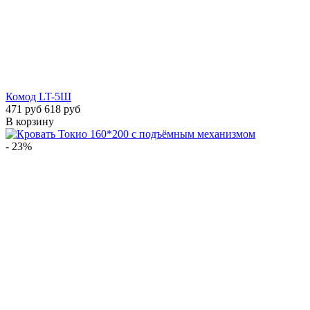
Комод LT-5Ш
471 руб
618 руб
В корзину
- 23%