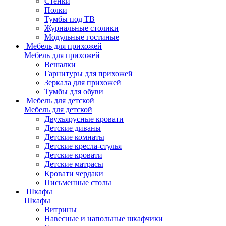
Стенки
Полки
Тумбы под ТВ
Журнальные столики
Модульные гостиные
Мебель для прихожей
Мебель для прихожей
Вешалки
Гарнитуры для прихожей
Зеркала для прихожей
Тумбы для обуви
Мебель для детской
Мебель для детской
Двухъярусные кровати
Детские диваны
Детские комнаты
Детские кресла-стулья
Детские кровати
Детские матрасы
Кровати чердаки
Письменные столы
Шкафы
Шкафы
Витрины
Навесные и напольные шкафчики