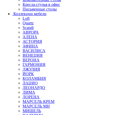
Кресла-стулья в офис
Письменные столы
Коллекции мебели
Loft
Quartz
Scandi
АВРОРА
АЛЕНА
АСТОРИЯ
АФИНА
ВАСИЛИСА
ВЕНЕЦИЯ
ВЕРОНА
ГАРМОНИЯ
ДЖУЛИЯ
ЙОРК
КОЛАМБИЯ
ЛАЦИО
ЛЕОНАРДО
ЛИМА
ЛОРЕНА
МАРСЕЛЬ КРЕМ
МАРСЕЛЬ МН
МИШЕЛЬ