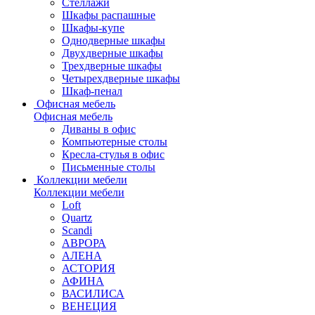
Стеллажи
Шкафы распашные
Шкафы-купе
Однодверные шкафы
Двухдверные шкафы
Трехдверные шкафы
Четырехдверные шкафы
Шкаф-пенал
Офисная мебель
Офисная мебель
Диваны в офис
Компьютерные столы
Кресла-стулья в офис
Письменные столы
Коллекции мебели
Коллекции мебели
Loft
Quartz
Scandi
АВРОРА
АЛЕНА
АСТОРИЯ
АФИНА
ВАСИЛИСА
ВЕНЕЦИЯ