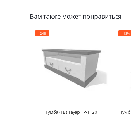
Вам также может понравиться
- 24%
- 13%
Тумба (ТВ) Тауэр ТР-Т120
Тумб