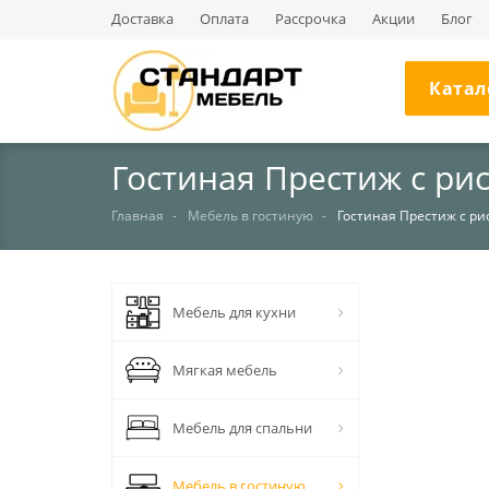
Доставка
Оплата
Рассрочка
Акции
Блог
Катал
Гостиная Престиж с ри
Главная
Мебель в гостиную
Гостиная Престиж с ри
НЕТ В НАЛИЧИИ
Мебель для кухни
Мягкая мебель
Мебель для спальни
Мебель в гостиную