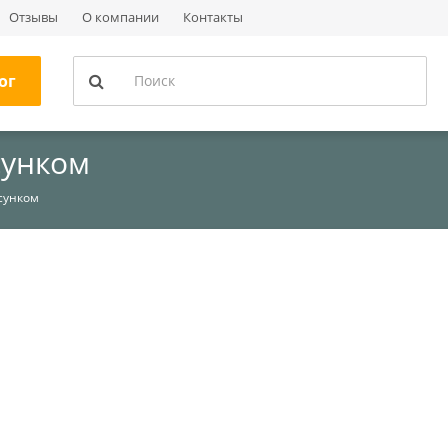
Отзывы
О компании
Контакты
ог
сунком
сунком