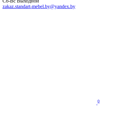
Сб-Вс Выходной
zakaz.standart-mebel.by@yandex.by
0