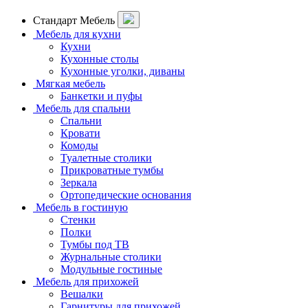
Стандарт Мебель
Мебель для кухни
Кухни
Кухонные столы
Кухонные уголки, диваны
Мягкая мебель
Банкетки и пуфы
Мебель для спальни
Спальни
Кровати
Комоды
Туалетные столики
Прикроватные тумбы
Зеркала
Ортопедические основания
Мебель в гостиную
Стенки
Полки
Тумбы под ТВ
Журнальные столики
Модульные гостиные
Мебель для прихожей
Вешалки
Гарнитуры для прихожей