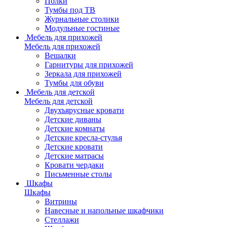
Полки
Тумбы под ТВ
Журнальные столики
Модульные гостиные
Мебель для прихожей
Мебель для прихожей
Вешалки
Гарнитуры для прихожей
Зеркала для прихожей
Тумбы для обуви
Мебель для детской
Мебель для детской
Двухъярусные кровати
Детские диваны
Детские комнаты
Детские кресла-стулья
Детские кровати
Детские матрасы
Кровати чердаки
Письменные столы
Шкафы
Шкафы
Витрины
Навесные и напольные шкафчики
Стеллажи