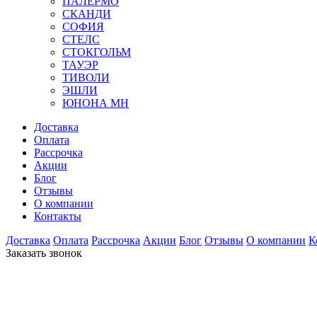
ПАЛЕРМО
СКАНДИ
СОФИЯ
СТЕЛС
СТОКГОЛЬМ
ТАУЭР
ТИВОЛИ
ЭШЛИ
ЮНОНА МН
Доставка
Оплата
Рассрочка
Акции
Блог
Отзывы
О компании
Контакты
Доставка
Оплата
Рассрочка
Акции
Блог
Отзывы
О компании
К
Заказать звонок