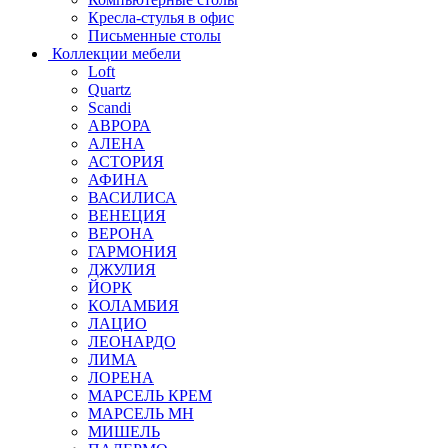
Кресла-стулья в офис
Письменные столы
Коллекции мебели
Loft
Quartz
Scandi
АВРОРА
АЛЕНА
АСТОРИЯ
АФИНА
ВАСИЛИСА
ВЕНЕЦИЯ
ВЕРОНА
ГАРМОНИЯ
ДЖУЛИЯ
ЙОРК
КОЛАМБИЯ
ЛАЦИО
ЛЕОНАРДО
ЛИМА
ЛОРЕНА
МАРСЕЛЬ КРЕМ
МАРСЕЛЬ МН
МИШЕЛЬ