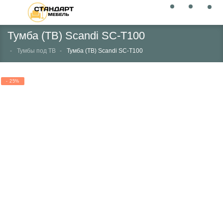
Тумба (ТВ) Scandi SC-Т100
Тумбы под ТВ
Тумба (ТВ) Scandi SC-Т100
- 25%