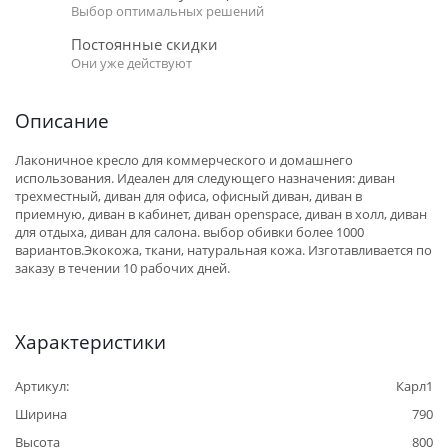
Выбор оптимальных решений
Постоянные скидки
Они уже действуют
Описание
Лаконичное кресло для коммерческого и домашнего
использования. Идеален для следующего назначения: диван
трехместный, диван для офиса, офисный диван, диван в
приемную, диван в кабинет, диван openspace, диван в холл, диван
для отдыха, диван для салона. выбор обивки более 1000
вариантов.Экокожа, ткани, натуральная кожа. Изготавливается по
заказу в течении 10 рабочих дней.
Характеристики
Артикул:
Карл1
Ширина
790
Высота
800