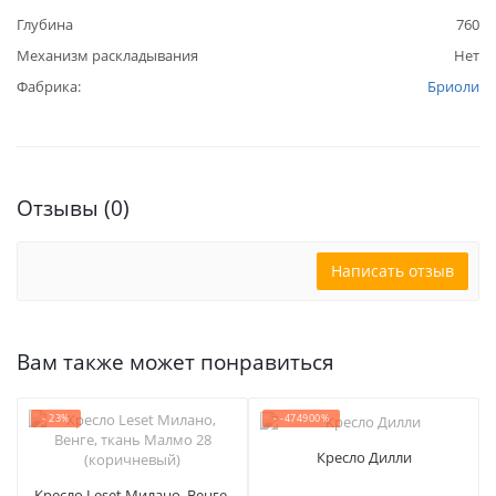
Глубина
760
Механизм раскладывания
Нет
Фабрика:
Бриоли
Отзывы (0)
Написать отзыв
Вам также может понравиться
- 23%
- -474900%
Кресло Дилли
Кресло Leset Милано, Венге,