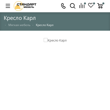
Кресло Карл
Мягкая мебель
Кресло Карл
НЕТ В НАЛИЧИИ