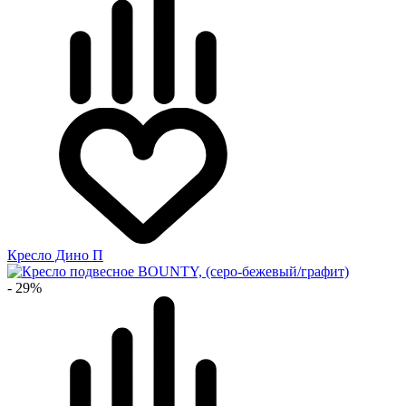
Кресло Дино П
- 29%