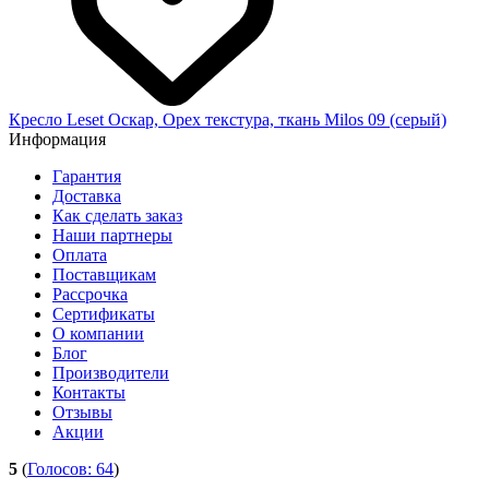
Кресло Leset Оскар, Орех текстура, ткань Milos 09 (серый)
Информация
Гарантия
Доставка
Как сделать заказ
Наши партнеры
Оплата
Поставщикам
Рассрочка
Сертификаты
О компании
Блог
Производители
Контакты
Отзывы
Акции
5
(
Голосов:
64
)