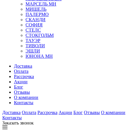
МАРСЕЛЬ МН
МИШЕЛЬ
ПАЛЕРМО
СКАНДИ
СОФИЯ
СТЕЛС
СТОКГОЛЬМ
ТАУЭР
ТИВОЛИ
ЭШЛИ
ЮНОНА МН
Доставка
Оплата
Рассрочка
Акции
Блог
Отзывы
О компании
Контакты
Доставка
Оплата
Рассрочка
Акции
Блог
Отзывы
О компании
Контакты
Заказать звонок