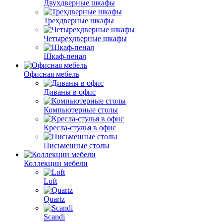
Двухдверные шкафы
Трехдверные шкафы
Четырехдверные шкафы
Шкаф-пенал
Офисная мебель
Диваны в офис
Компьютерные столы
Кресла-стулья в офис
Письменные столы
Коллекции мебели
Loft
Quartz
Scandi