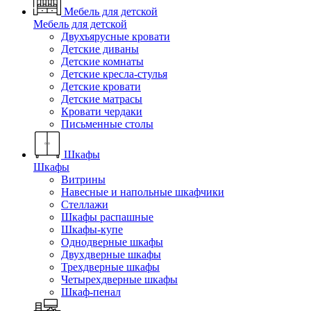
Мебель для детской
Мебель для детской
Двухъярусные кровати
Детские диваны
Детские комнаты
Детские кресла-стулья
Детские кровати
Детские матрасы
Кровати чердаки
Письменные столы
Шкафы
Шкафы
Витрины
Навесные и напольные шкафчики
Стеллажи
Шкафы распашные
Шкафы-купе
Однодверные шкафы
Двухдверные шкафы
Трехдверные шкафы
Четырехдверные шкафы
Шкаф-пенал