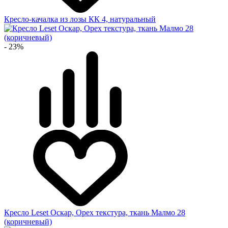
Кресло-качалка из лозы КК 4, натуральный
- 23%
Кресло Leset Оскар, Орех текстура, ткань Малмо 28
(коричневый)