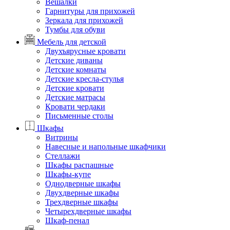
Вешалки
Гарнитуры для прихожей
Зеркала для прихожей
Тумбы для обуви
Мебель для детской
Двухъярусные кровати
Детские диваны
Детские комнаты
Детские кресла-стулья
Детские кровати
Детские матрасы
Кровати чердаки
Письменные столы
Шкафы
Витрины
Навесные и напольные шкафчики
Стеллажи
Шкафы распашные
Шкафы-купе
Однодверные шкафы
Двухдверные шкафы
Трехдверные шкафы
Четырехдверные шкафы
Шкаф-пенал