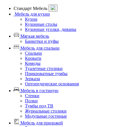
Стандарт Мебель
Мебель для кухни
Кухни
Кухонные столы
Кухонные уголки, диваны
Мягкая мебель
Банкетки и пуфы
Мебель для спальни
Спальни
Кровати
Комоды
Туалетные столики
Прикроватные тумбы
Зеркала
Ортопедические основания
Мебель в гостиную
Стенки
Полки
Тумбы под ТВ
Журнальные столики
Модульные гостиные
Мебель для прихожей