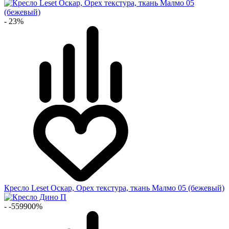
- 23%
Кресло Leset Оскар, Орех текстура, ткань Малмо 05 (бежевый)
- -559900%