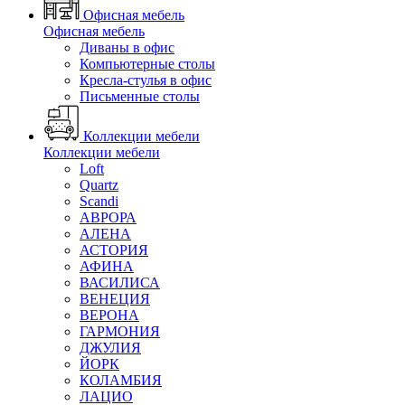
Офисная мебель
Офисная мебель
Диваны в офис
Компьютерные столы
Кресла-стулья в офис
Письменные столы
Коллекции мебели
Коллекции мебели
Loft
Quartz
Scandi
АВРОРА
АЛЕНА
АСТОРИЯ
АФИНА
ВАСИЛИСА
ВЕНЕЦИЯ
ВЕРОНА
ГАРМОНИЯ
ДЖУЛИЯ
ЙОРК
КОЛАМБИЯ
ЛАЦИО