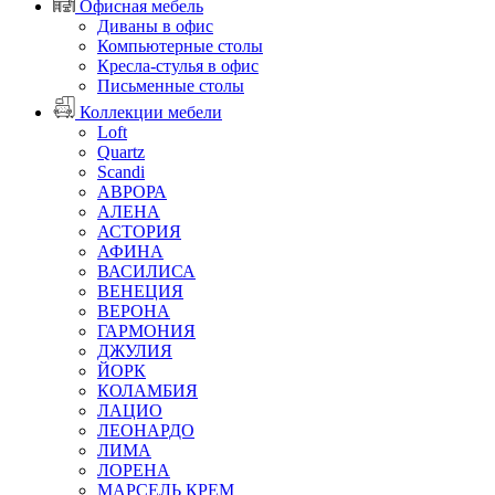
Офисная мебель
Диваны в офис
Компьютерные столы
Кресла-стулья в офис
Письменные столы
Коллекции мебели
Loft
Quartz
Scandi
АВРОРА
АЛЕНА
АСТОРИЯ
АФИНА
ВАСИЛИСА
ВЕНЕЦИЯ
ВЕРОНА
ГАРМОНИЯ
ДЖУЛИЯ
ЙОРК
КОЛАМБИЯ
ЛАЦИО
ЛЕОНАРДО
ЛИМА
ЛОРЕНА
МАРСЕЛЬ КРЕМ