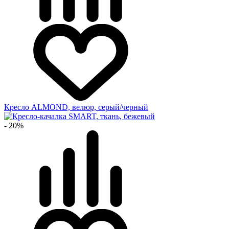
Кресло ALMOND, велюр, серый/черный
- 20%