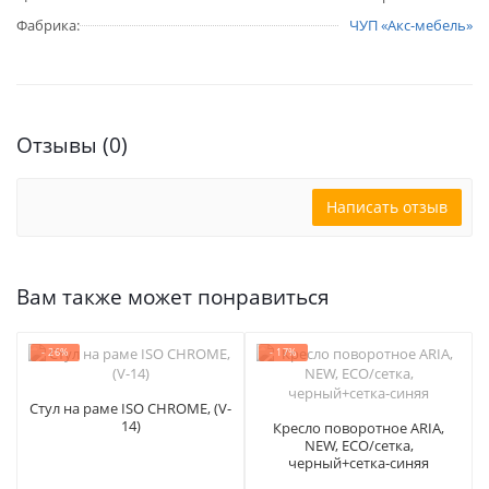
Фабрика:
ЧУП «Акс-мебель»
Отзывы (0)
Написать отзыв
Вам также может понравиться
- 26%
- 17%
Стул на раме ISO CHROME, (V-
14)
Кресло поворотное ARIA,
NEW, ECO/сетка,
черный+сетка-синяя