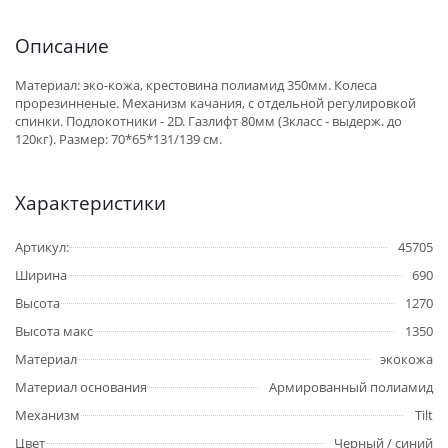
Описание
Материал: эко-кожа, крестовина полиамид 350мм. Колеса
прорезинненые. Механизм качания, с отдельной регулировкой
спинки. Подлокотники - 2D. Газлифт 80мм (3класс - выдерж. до
120кг). Размер: 70*65*131/139 см.
Характеристики
Артикул:
45705
Ширина
690
Высота
1270
Высота макс
1350
Материал
экокожа
Материал основания
Армированный полиамид
Механизм
Tilt
Цвет
Черный / синий