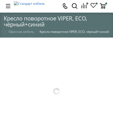
Кресло поворотное VIPER, ECO,
чёрный+синий
Офисная мебель
Кресло поворотное VIPER, ECO, чёрный+синий
НЕТ В НАЛИЧИИ