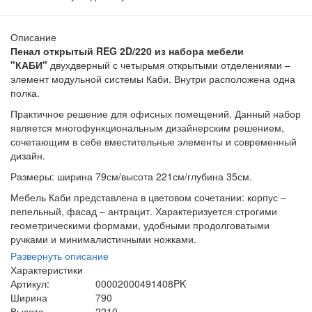
Описание
Пенал открытый REG 2D/220 из набора мебели
"КАБИ"
двухдверный с четырьмя открытыми отделениями –
элемент модульной системы Каби. Внутри расположена одна
полка.
Практичное решение для офисных помещений. Данный набор
является многофункциональным дизайнерским решением,
сочетающим в себе вместительные элементы и современный
дизайн.
Размеры: ширина 79см/высота 221см/глубина 35см.
Мебель Каби представлена в цветовом сочетании: корпус –
пепельный, фасад – антрацит. Характеризуется строгими
геометрическими формами, удобными продолговатыми
ручками и минималистичными ножками.
Развернуть описание
Характеристики
Артикул:
00002000491408PK
Ширина
790
Высота
2210