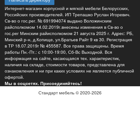
Интернет-магазин корпусной и мягкой мебели Белорусских,
Российских производителей. ИП Трепашко Руслан Игоревич.
Св-во о гос.рег. № 691994074 выдано Воложинским
райсполкомом 14.02.2019г.внесены изменения в Св-во о
гос.рег Минским райисполкомом 21 августа 2025 г. Адрес: РБ,
Минский р-н, д.Копище, ул.Братьев Райт 9 кв 30. Регистрация
в ТР 18.07.2019г № 455587. Все права защищены. Время
работы Пн.-Пт.: с 10:00-19:00, Сб-Вс Выходной. Вся
информация на сайте, касающаяся тех. характеристик,
наличия на складе, стоимости товаров, представлена для
ознакомления и ни при каких условиях не является публичной
офертой.
Мы в соцсетях. Присоединяйтесь!
Стандарт мебель © 2020-2026