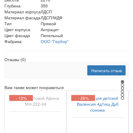
Глубина
350
Материал корпуса
ЛДСП
Материал фасада
ЛДСП/МДФ
Тип
Прямой
Цвет корпуса
Антрацит
Цвет фасада
Пепельный
Фабрика:
ООО "Гербор"
Отзывы (0)
Написать отзыв
Вам также может понравиться
- 13%
- 26%