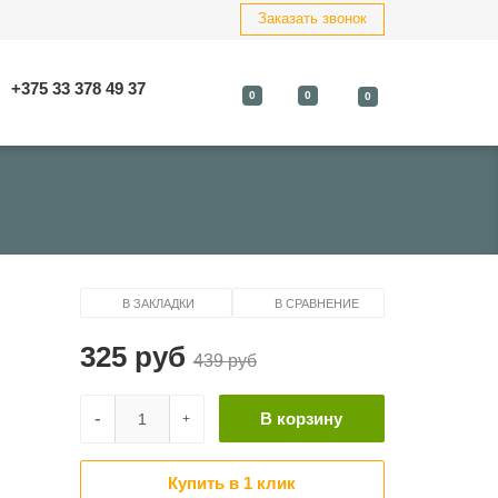
Заказать звонок
+375 33 378 49 37
0
0
0
В ЗАКЛАДКИ
В СРАВНЕНИЕ
325 руб
439 руб
-
В корзину
+
Купить в 1 клик