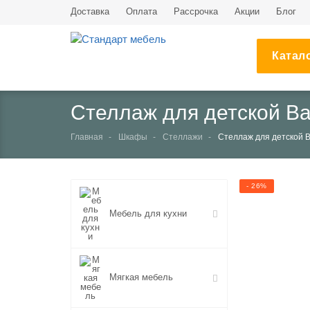
Доставка
Оплата
Рассрочка
Акции
Блог
Катал
Стеллаж для детской В
Главная
Шкафы
Стеллажи
Стеллаж для детской 
- 26%
Мебель для кухни
Мягкая мебель