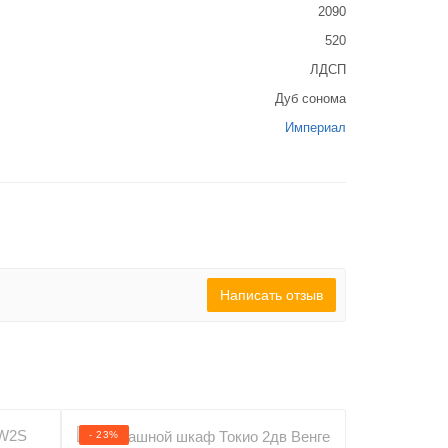
2090
520
ЛДСП
Дуб сонома
Империал
Написать отзыв
- 23%
- 12%