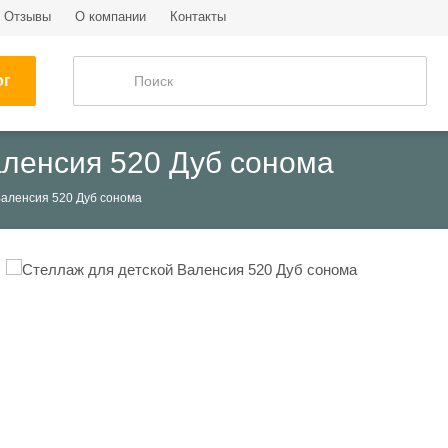
Отзывы
О компании
Контакты
ог
аленсия 520 Дуб сонома
Валенсия 520 Дуб сонома