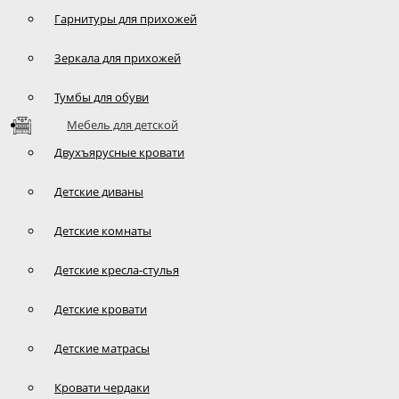
Гарнитуры для прихожей
Зеркала для прихожей
Тумбы для обуви
Мебель для детской
Двухъярусные кровати
Детские диваны
Детские комнаты
Детские кресла-стулья
Детские кровати
Детские матрасы
Кровати чердаки