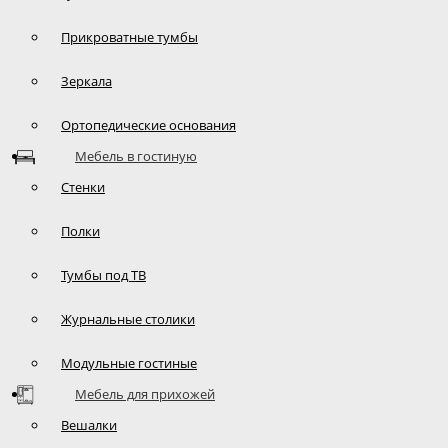
Прикроватные тумбы
Зеркала
Ортопедические основания
Мебель в гостиную
Стенки
Полки
Тумбы под ТВ
Журнальные столики
Модульные гостиные
Мебель для прихожей
Вешалки