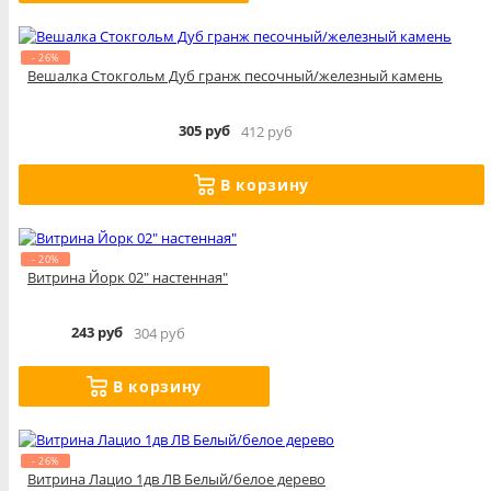
- 26%
Вешалка Стокгольм Дуб гранж песочный/железный камень
305 руб
412 руб
В корзину
- 20%
Витрина Йорк 02" настенная"
243 руб
304 руб
В корзину
- 26%
Витрина Лацио 1дв ЛВ Белый/белое дерево