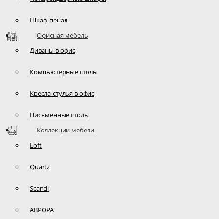
Шкаф-пенал
Офисная мебель
Диваны в офис
Компьютерные столы
Кресла-стулья в офис
Письменные столы
Коллекции мебели
Loft
Quartz
Scandi
АВРОРА