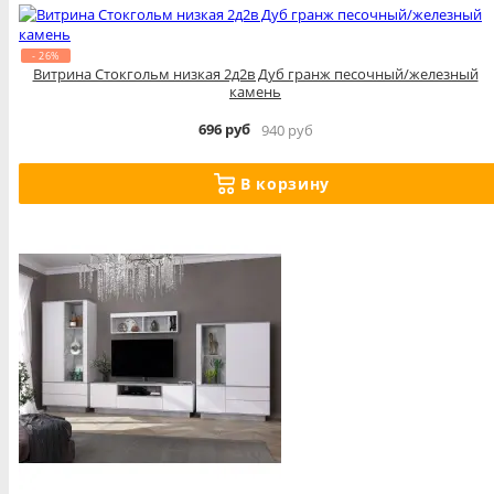
- 26%
Витрина Стокгольм низкая 2д2в Дуб гранж песочный/железный
камень
696 руб
940 руб
В корзину