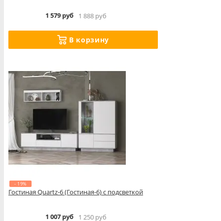
1 579 руб
1 888 руб
В корзину
- 19%
Гостиная Quartz-6 (Гостиная-6) с подсветкой
1 007 руб
1 250 руб