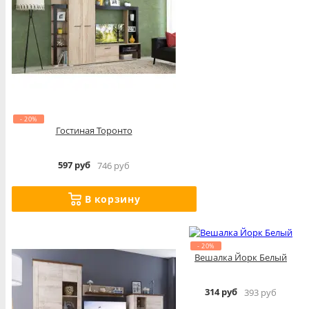
- 20%
Гостиная Торонто
597 руб
746 руб
В корзину
- 20%
Вешалка Йорк Белый
314 руб
393 руб