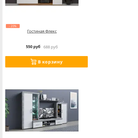
- 20%
Гостиная Флекс
550 руб
688 руб
В корзину