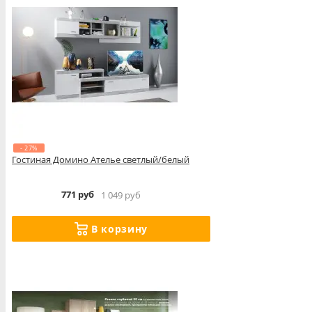
- 27%
Гостиная Домино Ателье светлый/белый
771 руб
1 049 руб
В корзину