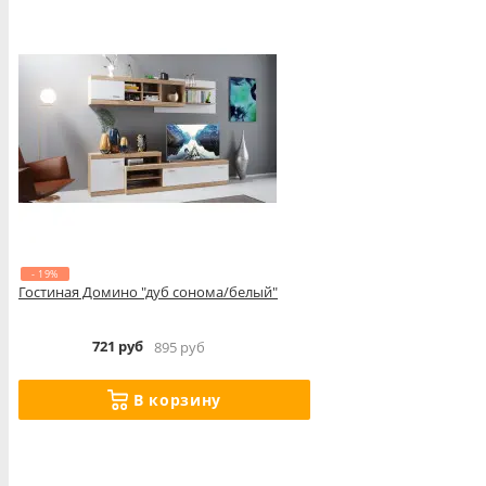
- 19%
Гостиная Домино "дуб сонома/белый"
721 руб
895 руб
В корзину