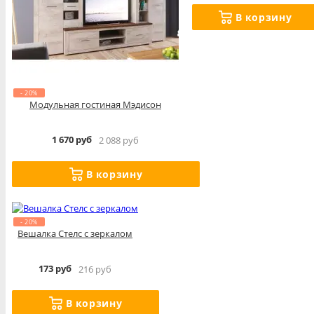
В корзину
- 20%
Модульная гостиная Мэдисон
1 670 руб
2 088 руб
В корзину
- 20%
Вешалка Стелс с зеркалом
173 руб
216 руб
В корзину