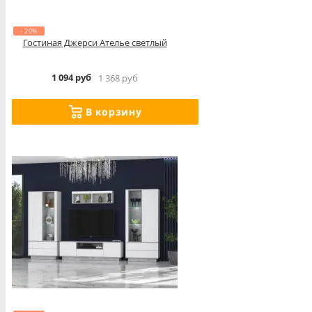
- 20%
Гостиная Джерси Ателье светлый
1 094 руб
1 368 руб
В корзину