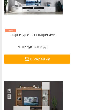
- 26%
Гарнитур Йорк с витринами
1 507 руб
2 034 руб
В корзину