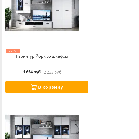
- 26%
Гарнитур Йорк со шкафом
1 654 руб
2 233 руб
В корзину