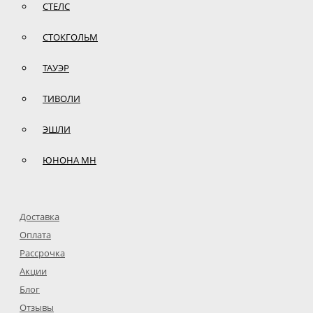
СТЕЛС
СТОКГОЛЬМ
ТАУЭР
ТИВОЛИ
ЭШЛИ
ЮНОНА МН
Доставка
Оплата
Рассрочка
Акции
Блог
Отзывы