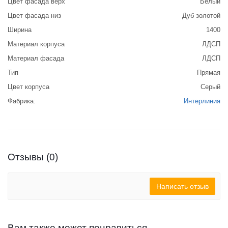
Цвет фасада верх
Белый
Цвет фасада низ
Дуб золотой
Ширина
1400
Материал корпуса
ЛДСП
Материал фасада
ЛДСП
Тип
Прямая
Цвет корпуса
Серый
Фабрика:
Интерлиния
Отзывы (0)
Написать отзыв
Вам также может понравиться