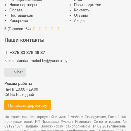
Наши партнеры
Производители
Оплата
Контакты
Поставщикам
Отзывы
Рассрочка
Акции
5
(
Голосов:
64
)
Наши контакты
+375 33 378 49 37
zakaz.standart-mebel.by@yandex.by
viber
Режим работы
Пн-Пт 10:00 - 19:00
Сб-Вс Выходной
Написать директору
Интернет-магазин корпусной и мягкой мебели Белорусских, Российских
производителей. ИП Трепашко Руслан Игоревич. Св-во о гос.рег. №
691994074 выдано Воложинским райсполкомом 14.02.2019г.внесены