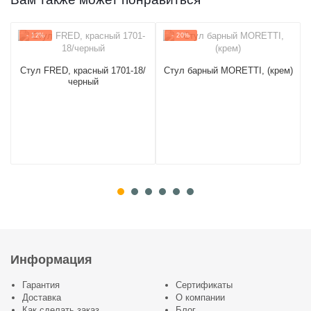
- 12%
- 20%
Стул FRED, красный 1701-18/
Стул барный MORETTI, (крем)
черный
Информация
Гарантия
Сертификаты
Доставка
О компании
Как сделать заказ
Блог