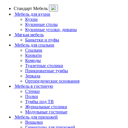
Стандарт Мебель
Мебель для кухни
Кухни
Кухонные столы
Кухонные уголки, диваны
Мягкая мебель
Банкетки и пуфы
Мебель для спальни
Спальни
Кровати
Комоды
Туалетные столики
Прикроватные тумбы
Зеркала
Ортопедические основания
Мебель в гостиную
Стенки
Полки
Тумбы под ТВ
Журнальные столики
Модульные гостиные
Мебель для прихожей
Вешалки
Гарнитуры для прихожей