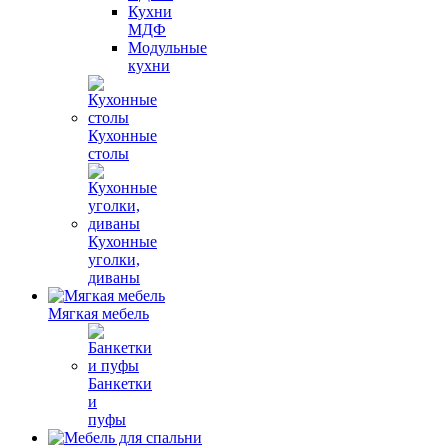
Кухни
МДФ
Модульные
кухни
Кухонные
столы
Кухонные
уголки,
диваны
Мягкая мебель
Банкетки
и
пуфы