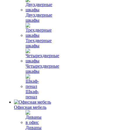
Двухдверные
шкафы
Трехдверные
шкафы
Четырехдверные
шкафы
Шкаф-
пенал
Офисная мебель
Диваны