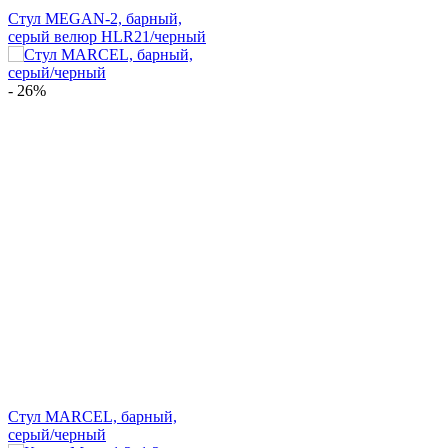
Стул MEGAN-2, барный,
серый велюр HLR21/черный
- 26%
Стул MARCEL, барный,
серый/черный