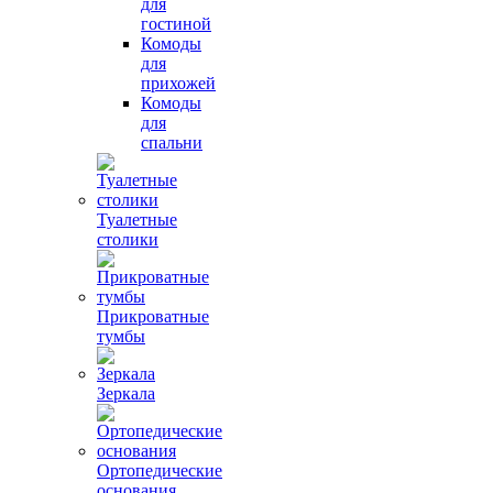
для
гостиной
Комоды
для
прихожей
Комоды
для
спальни
Туалетные
столики
Прикроватные
тумбы
Зеркала
Ортопедические
основания