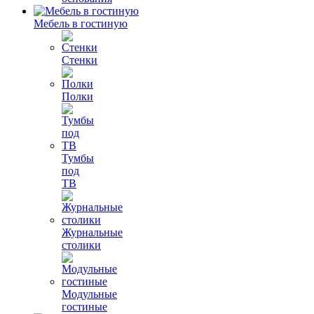
Мебель в гостиную
Стенки
Полки
Тумбы
под
ТВ
Журнальные
столики
Модульные
гостиные