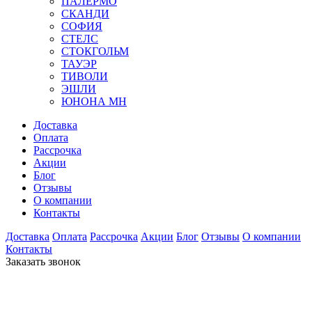
ПАЛЕРМО
СКАНДИ
СОФИЯ
СТЕЛС
СТОКГОЛЬМ
ТАУЭР
ТИВОЛИ
ЭШЛИ
ЮНОНА МН
Доставка
Оплата
Рассрочка
Акции
Блог
Отзывы
О компании
Контакты
Доставка
Оплата
Рассрочка
Акции
Блог
Отзывы
О компании
Контакты
Заказать звонок