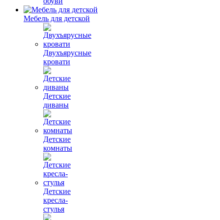
обуви
Мебель для детской
Двухъярусные
кровати
Детские
диваны
Детские
комнаты
Детские
кресла-
стулья