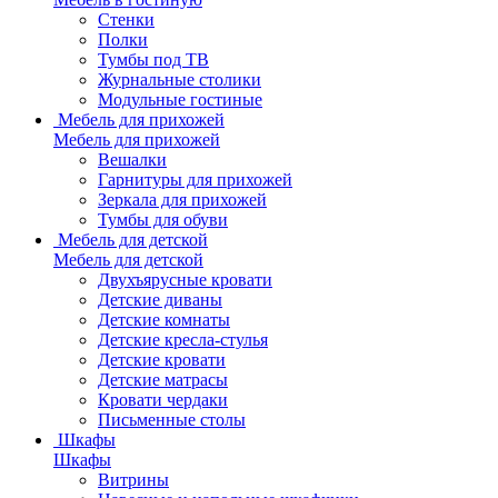
Стенки
Полки
Тумбы под ТВ
Журнальные столики
Модульные гостиные
Мебель для прихожей
Мебель для прихожей
Вешалки
Гарнитуры для прихожей
Зеркала для прихожей
Тумбы для обуви
Мебель для детской
Мебель для детской
Двухъярусные кровати
Детские диваны
Детские комнаты
Детские кресла-стулья
Детские кровати
Детские матрасы
Кровати чердаки
Письменные столы
Шкафы
Шкафы
Витрины