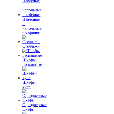
Навесные
и
напольные
шкафчики
Стеллажи
Шкафы
распашные
Шкафы-
купе
Однодверные
шкафы