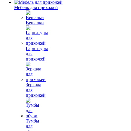
Мебель для прихожей
Вешалки
Гарнитуры
для
прихожей
Зеркала
для
прихожей
Тумбы
для