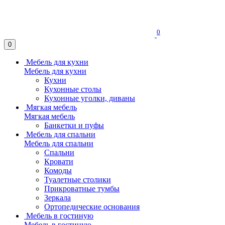
0
0
Мебель для кухни
Мебель для кухни
Кухни
Кухонные столы
Кухонные уголки, диваны
Мягкая мебель
Мягкая мебель
Банкетки и пуфы
Мебель для спальни
Мебель для спальни
Спальни
Кровати
Комоды
Туалетные столики
Прикроватные тумбы
Зеркала
Ортопедические основания
Мебель в гостиную
Мебель в гостиную