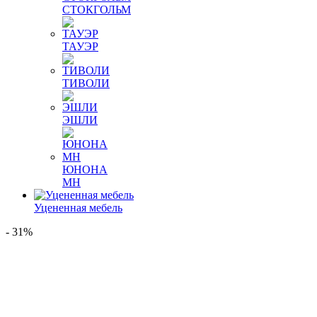
СТОКГОЛЬМ
ТАУЭР
ТИВОЛИ
ЭШЛИ
ЮНОНА
МН
Уцененная мебель
- 31%