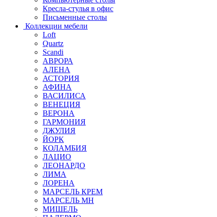
Кресла-стулья в офис
Письменные столы
Коллекции мебели
Loft
Quartz
Scandi
АВРОРА
АЛЕНА
АСТОРИЯ
АФИНА
ВАСИЛИСА
ВЕНЕЦИЯ
ВЕРОНА
ГАРМОНИЯ
ДЖУЛИЯ
ЙОРК
КОЛАМБИЯ
ЛАЦИО
ЛЕОНАРДО
ЛИМА
ЛОРЕНА
МАРСЕЛЬ КРЕМ
МАРСЕЛЬ МН
МИШЕЛЬ