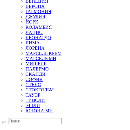
ВЕНЕЦИЯ
ВЕРОНА
ГАРМОНИЯ
ДЖУЛИЯ
ЙОРК
КОЛАМБИЯ
ЛАЦИО
ЛЕОНАРДО
ЛИМА
ЛОРЕНА
МАРСЕЛЬ КРЕМ
МАРСЕЛЬ МН
МИШЕЛЬ
ПАЛЕРМО
СКАНДИ
СОФИЯ
СТЕЛС
СТОКГОЛЬМ
ТАУЭР
ТИВОЛИ
ЭШЛИ
ЮНОНА МН