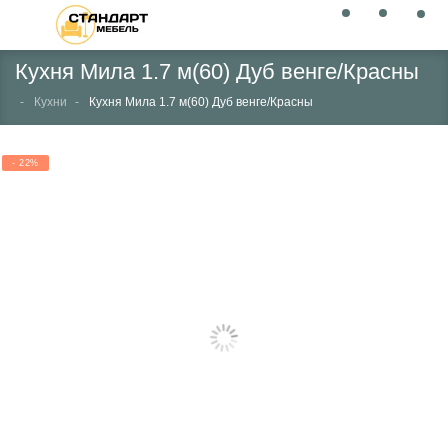
Кухня Мила 1.7 м(60) Дуб венге/Красны
Кухни
Кухня Мила 1.7 м(60) Дуб венге/Красны
- 22%