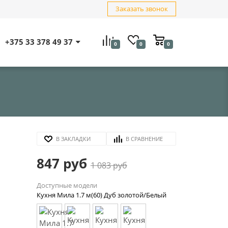
Заказать звонок
+375 33 378 49 37
0
0
0
В ЗАКЛАДКИ
В СРАВНЕНИЕ
847 руб
1 083 руб
Доступные модели
Кухня Мила 1.7 м(60) Дуб золотой/Белый