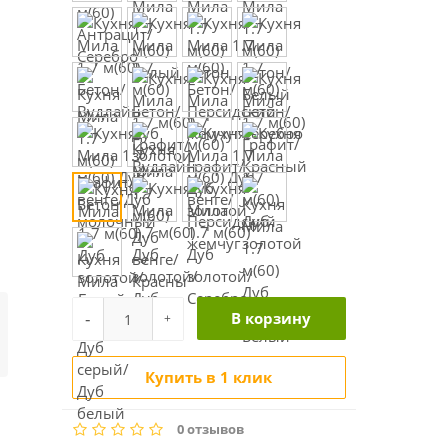
-
В корзину
+
Купить в 1 клик
0 отзывов