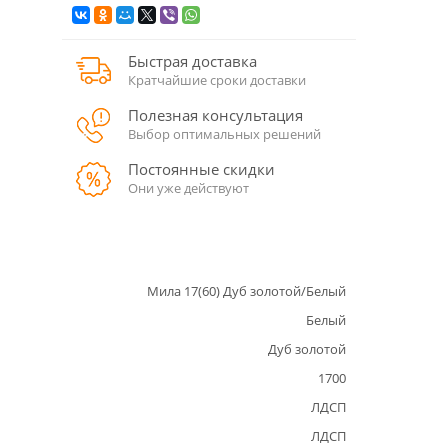
Быстрая доставка
Кратчайшие сроки доставки
Полезная консультация
Выбор оптимальных решений
Постоянные скидки
Они уже действуют
Мила 17(60) Дуб золотой/Белый
Белый
Дуб золотой
1700
ЛДСП
ЛДСП