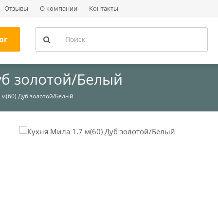
Отзывы
О компании
Контакты
ог
Дуб золотой/Белый
 м(60) Дуб золотой/Белый