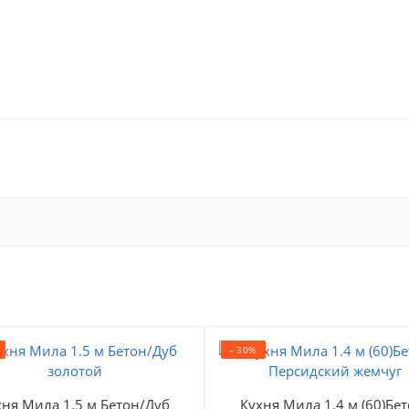
- 30%
хня Мила 1.5 м Бетон/Дуб
Кухня Мила 1.4 м (60)Бет