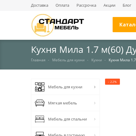
Доставка
Оплата
Рассрочка
Акции
Блог
Катал
Кухня Мила 1.7 м(60) 
Главная
Мебель для кухни
Кухни
Кухня Мила 1.7
- 22%
Мебель для кухни
Мягкая мебель
Мебель для спальни
Мебель в гостиную