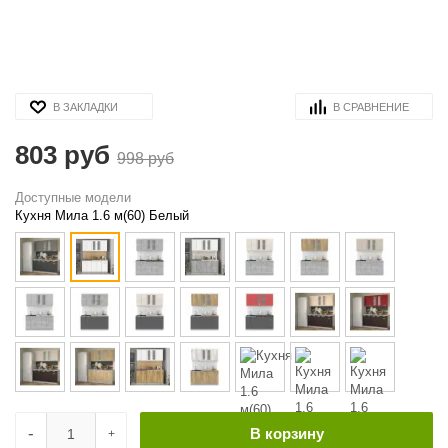
В ЗАКЛАДКИ
В СРАВНЕНИЕ
803 руб
998 руб
Доступные модели
Кухня Мила 1.6 м(60) Белый
-
В корзину
+