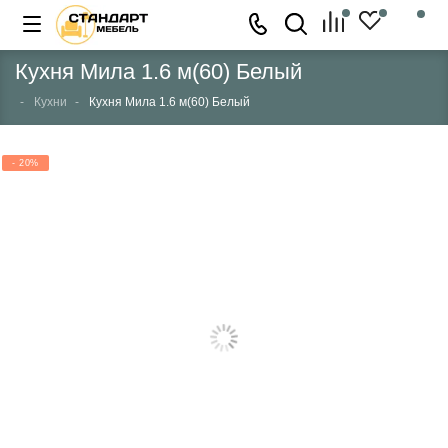
Кухня Мила 1.6 м(60) Белый
Кухни
Кухня Мила 1.6 м(60) Белый
- 20%