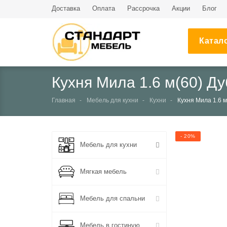
Доставка
Оплата
Рассрочка
Акции
Блог
Катал
Кухня Мила 1.6 м(60) Д
Главная
Мебель для кухни
Кухни
Кухня Мила 1.6 
- 20%
Мебель для кухни
Мягкая мебель
Мебель для спальни
Мебель в гостиную