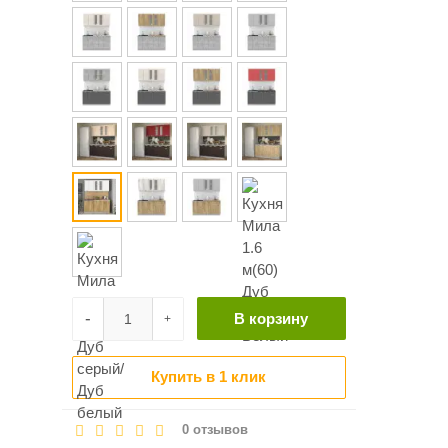
-
В корзину
+
Купить в 1 клик
0 отзывов