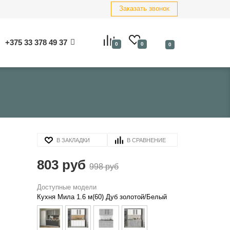
Заказать звонок
+375 33 378 49 37
0
0
0
В ЗАКЛАДКИ
В СРАВНЕНИЕ
803 руб
998 руб
Доступные модели
Кухня Мила 1.6 м(60) Дуб золотой/Белый