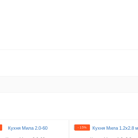
- 15%