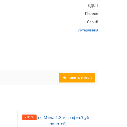
ЛДСП
Прямая
Серый
Интерлиния
Написать отзыв
- 31%
- 22%