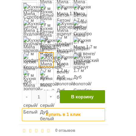
-
В корзину
+
Купить в 1 клик
0 отзывов