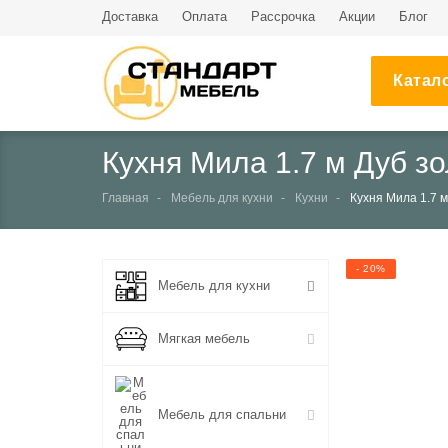
Доставка
Оплата
Рассрочка
Акции
Блог
Катал
Кухня Мила 1.7 м Дуб з
Главная
Мебель для кухни
Кухни
Кухня Мила 1.7 
- 20%
Мебель для кухни
Мягкая мебель
Мебель для спальни