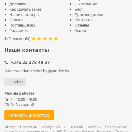
Доставка
О компании
Как сделать заказ
Блог
Наши партнеры
Производители
Оплата
Контакты
Поставщикам
Отзывы
Рассрочка
Акции
5
(
Голосов:
64
)
Наши контакты
+375 33 378 49 37
zakaz.standart-mebel.by@yandex.by
viber
Режим работы
Пн-Пт 10:00 - 19:00
Сб-Вс Выходной
Написать директору
Интернет-магазин корпусной и мягкой мебели Белорусских,
Российских производителей. ИП Трепашко Руслан Игоревич. Св-во о