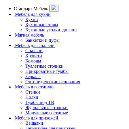
Стандарт Мебель
Мебель для кухни
Кухни
Кухонные столы
Кухонные уголки, диваны
Мягкая мебель
Банкетки и пуфы
Мебель для спальни
Спальни
Кровати
Комоды
Туалетные столики
Прикроватные тумбы
Зеркала
Ортопедические основания
Мебель в гостиную
Стенки
Полки
Тумбы под ТВ
Журнальные столики
Модульные гостиные
Мебель для прихожей
Вешалки
Гарнитуры для прихожей