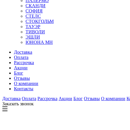
ПАЛЕРМО
СКАНДИ
СОФИЯ
СТЕЛС
СТОКГОЛЬМ
ТАУЭР
ТИВОЛИ
ЭШЛИ
ЮНОНА МН
Доставка
Оплата
Рассрочка
Акции
Блог
Отзывы
О компании
Контакты
Доставка
Оплата
Рассрочка
Акции
Блог
Отзывы
О компании
К
Заказать звонок