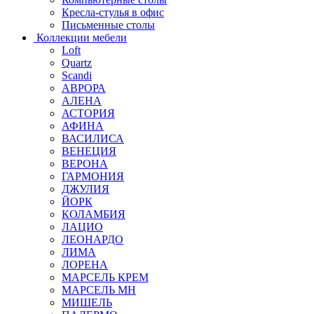
Кресла-стулья в офис
Письменные столы
Коллекции мебели
Loft
Quartz
Scandi
АВРОРА
АЛЕНА
АСТОРИЯ
АФИНА
ВАСИЛИСА
ВЕНЕЦИЯ
ВЕРОНА
ГАРМОНИЯ
ДЖУЛИЯ
ЙОРК
КОЛАМБИЯ
ЛАЦИО
ЛЕОНАРДО
ЛИМА
ЛОРЕНА
МАРСЕЛЬ КРЕМ
МАРСЕЛЬ МН
МИШЕЛЬ