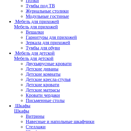
Полки
Тумбы под ТВ
Журнальные столики
Модульные гостиные
Мебель для прихожей
Мебель для прихожей
Вешалки
Гарнитуры для прихожей
Зеркала для прихожей
Тумбы для обуви
Мебель для детской
Мебель для детской
Двухъярусные кровати
Детские диваны
Детские комнаты
Детские кресла-стулья
Детские кровати
Детские матрасы
Кровати чердаки
Письменные столы
Шкафы
Шкафы
Витрины
Навесные и напольные шкафчики
Стеллажи