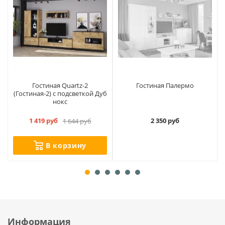
Гостиная Quartz-2
Гостиная Палермо
(Гостиная-2) с подсветкой Дуб
нокс
1 419 руб
2 350 руб
1 644 руб
В корзину
Информация