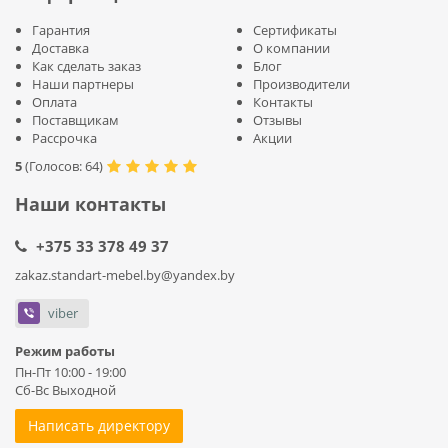
Гарантия
Сертификаты
Доставка
О компании
Как сделать заказ
Блог
Наши партнеры
Производители
Оплата
Контакты
Поставщикам
Отзывы
Рассрочка
Акции
5
(
Голосов:
64
)
Наши контакты
+375 33 378 49 37
zakaz.standart-mebel.by@yandex.by
viber
Режим работы
Пн-Пт 10:00 - 19:00
Сб-Вс Выходной
Написать директору