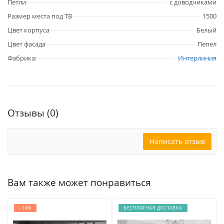
Петли
с доводчиками
Размер места под ТВ
1500
Цвет корпуса
Белый
Цвет фасада
Пепел
Фабрика:
Интерлиния
Отзывы (0)
Написать отзыв
Вам также может понравиться
- 14%
БЕСПЛАТНАЯ ДОСТАВКА