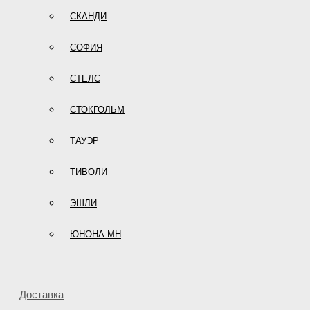
СКАНДИ
СОФИЯ
СТЕЛС
СТОКГОЛЬМ
ТАУЭР
ТИВОЛИ
ЭШЛИ
ЮНОНА МН
Доставка