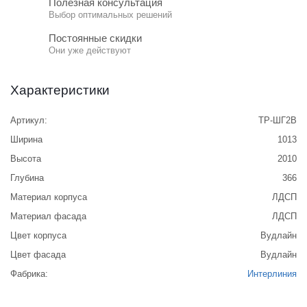
Полезная консультация
Выбор оптимальных решений
Постоянные скидки
Они уже действуют
Характеристики
Артикул:
ТР-ШГ2В
Ширина
1013
Высота
2010
Глубина
366
Материал корпуса
ЛДСП
Материал фасада
ЛДСП
Цвет корпуса
Вудлайн
Цвет фасада
Вудлайн
Фабрика:
Интерлиния