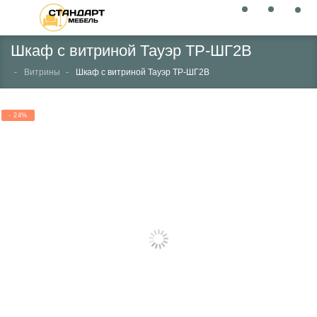
Шкаф с витриной Тауэр ТР-ШГ2В
Витрины
Шкаф с витриной Тауэр ТР-ШГ2В
- 24%